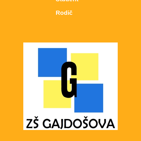
Rodič